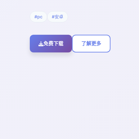
#pc
#安卓
免费下载
了解更多