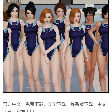
官方中文，免费下载，安全下载，最新版下载，中文
下载，官方入口