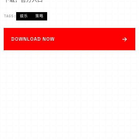
TAGS:
娱乐
策略
→
DOWNLOAD NOW