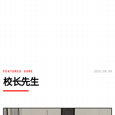
FEATURED GAME
2026.08.08
校长先生