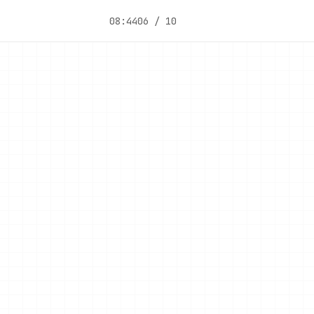
08:44
06 / 10