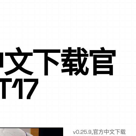
中文下载官
T17
v0.25.9,官方中文下载