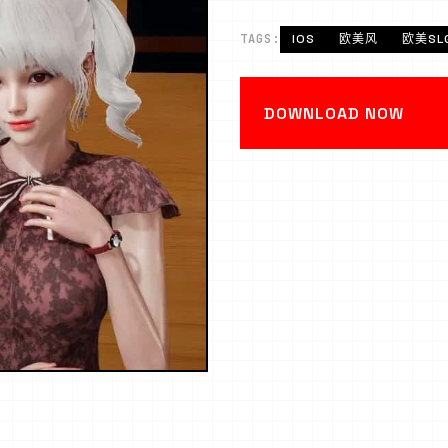
TAGS:
IOS
欧美风
欧美SL
DOWNLOAD NOW