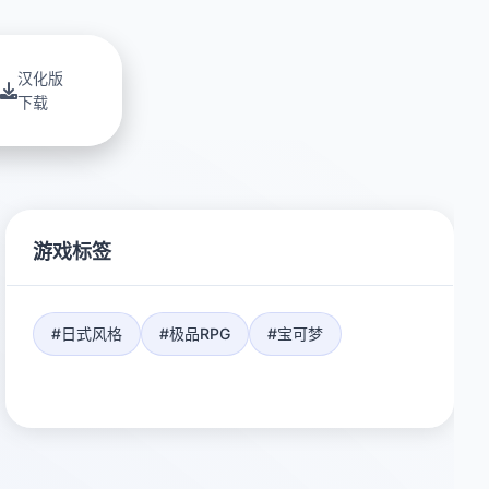
汉化版
下载
游戏标签
#日式风格
#极品RPG
#宝可梦