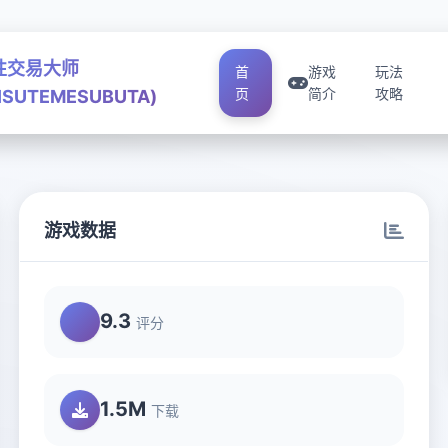
性交易大师
首
游戏
玩法
页
简介
攻略
ISUTEMESUBUTA)
游戏数据
A)
9.3
评分
1.5M
下载