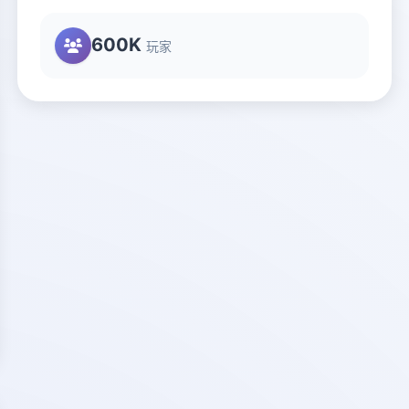
600K
玩家