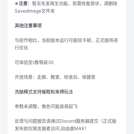
※注意
：暂无毛发再生功能，若需恢复原状，请删除
SavedImage文件夹
其他注意事项
与前作相比，当前版本运行可能较卡顿，正式版将进
行优化
可体验至t教等级30
开放场景：走廊、教室、校舍后、保健室
洗脑模式支持催眠和束缚玩法
参数未调整，角色可能容易起飞
反馈与问题报告请通过Discord服务器提交（正式版
发布前仅限支援者访问,自由度MAX！