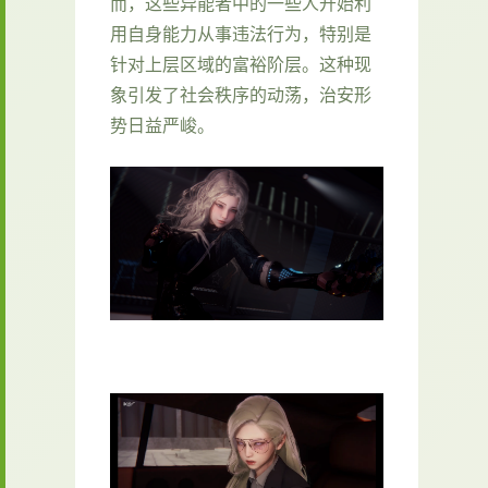
而，这些异能者中的一些人开始利
用自身能力从事违法行为，特别是
针对上层区域的富裕阶层。这种现
象引发了社会秩序的动荡，治安形
势日益严峻。