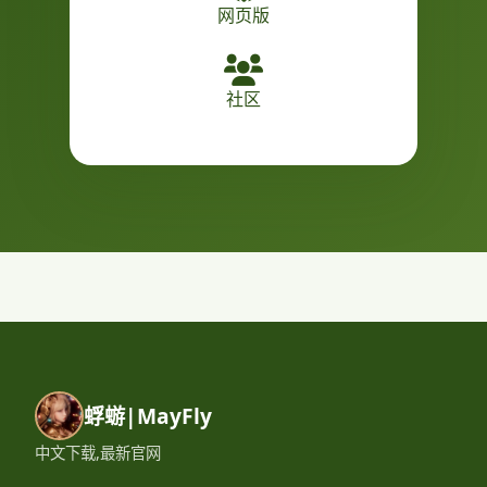
网页版
社区
蜉蝣|MayFly
中文下载,最新官网