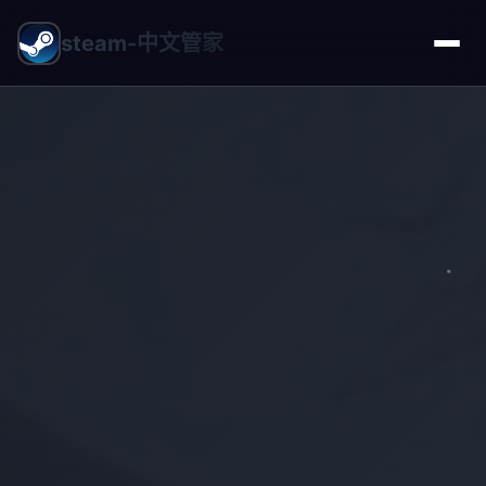
steam-中文管家