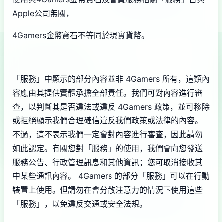
Apple公司無關，
4Gamers金幣寶石不等同於現實貨幣。
「服務」中顯示的部分內容並非 4Gamers 所有，這類內
容應由其提供實體承擔全部責任。我們可對內容進行審
查，以判斷其是否違法或違反 4Gamers 政策，並可移除
或拒絕顯示我們合理確信違反我們政策或法律的內容。
不過，這不表示我們一定會對內容進行審查，因此請勿
如此認定。有關您對「服務」的使用，我們會向您發送
服務公告、行政管理訊息和其他資訊；您可取消接收其
中某些通訊內容。 4Gamers 的部分「服務」可以在行動
裝置上使用。但請勿在會分散注意力的情況下使用這些
「服務」，以免違反交通或安全法規。