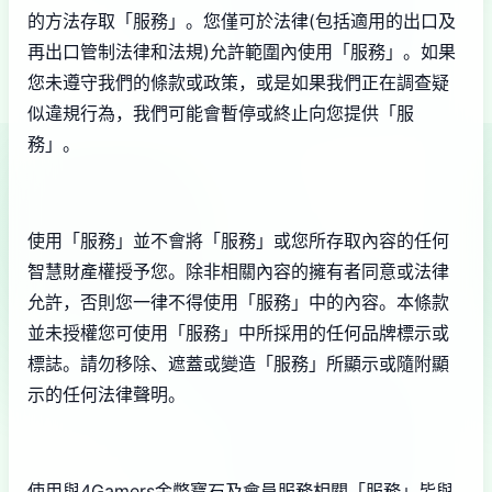
的方法存取「服務」。您僅可於法律(包括適用的出口及
再出口管制法律和法規)允許範圍內使用「服務」。如果
您未遵守我們的條款或政策，或是如果我們正在調查疑
似違規行為，我們可能會暫停或終止向您提供「服
務」。
使用「服務」並不會將「服務」或您所存取內容的任何
智慧財產權授予您。除非相關內容的擁有者同意或法律
允許，否則您一律不得使用「服務」中的內容。本條款
並未授權您可使用「服務」中所採用的任何品牌標示或
標誌。請勿移除、遮蓋或變造「服務」所顯示或隨附顯
示的任何法律聲明。
使用與4Gamers金幣寶石及會員服務相關「服務」皆與