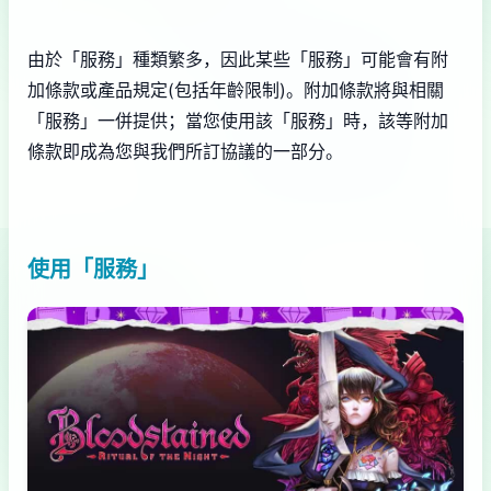
由於「服務」種類繁多，因此某些「服務」可能會有附
加條款或產品規定(包括年齡限制)。附加條款將與相關
「服務」一併提供；當您使用該「服務」時，該等附加
條款即成為您與我們所訂協議的一部分。
使用「服務」