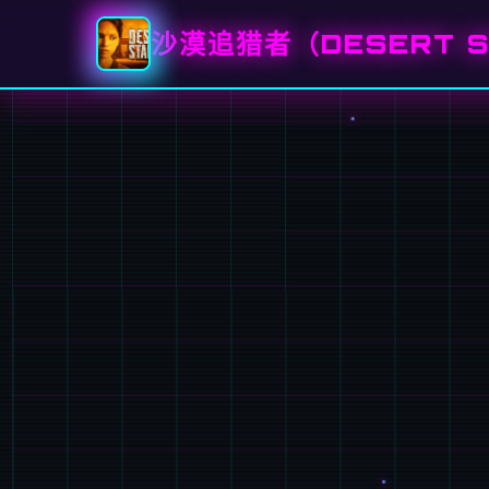
沙漠追猎者（DESERT S