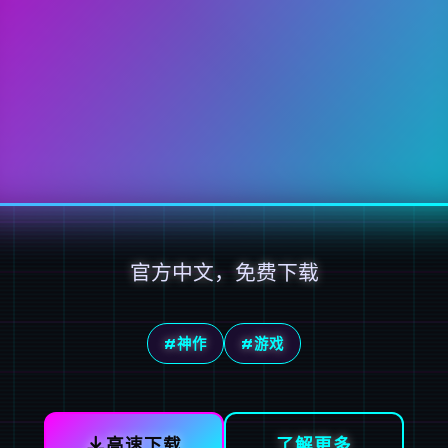
官方中文，免费下载
#神作
#游戏
高速下载
了解更多