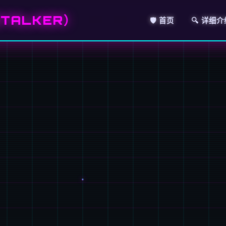
TALKER）
🛡️ 首页
🔍 详细介