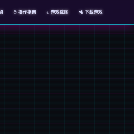
绍
🖱️ 操作指南
♿ 游戏截图
🛂 下载游戏