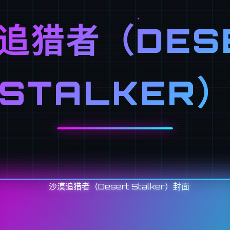
追猎者（DES
STALKER