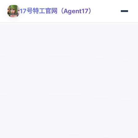
17号特工官网（Agent17）