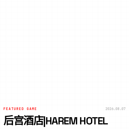
FEATURED GAME
2026.08.07
后宫酒店|HAREM HOTEL