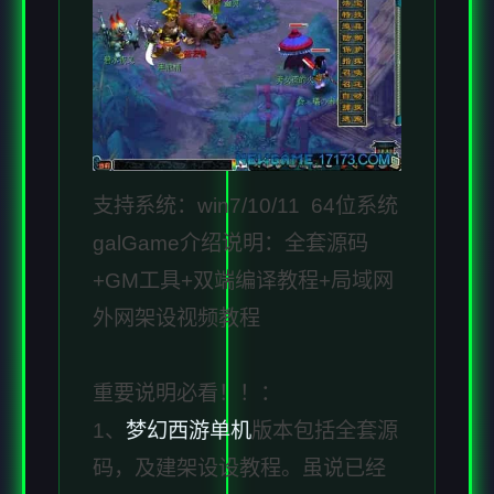
支持系统：win7/10/11 64位系统
galGame介绍说明：全套源码
+GM工具+双端编译教程+局域网
外网架设视频教程
重要说明必看！！：
1、
梦幻西游单机
版本包括全套源
码，及建架设设教程。虽说已经