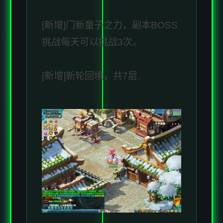
[新增]门新童子之力，副本BOSS
挑战每天可以挑战3次。
[新增]新轮回境，共7层.