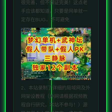
很完善，但不保证完美！这点老
手应该都知道，只要是网单就一
定存在BUG，不可避免
2、本站录制了详细的局域网及外
网架设教程（外网请根据视频教
程自行研究，本站不参与！）源