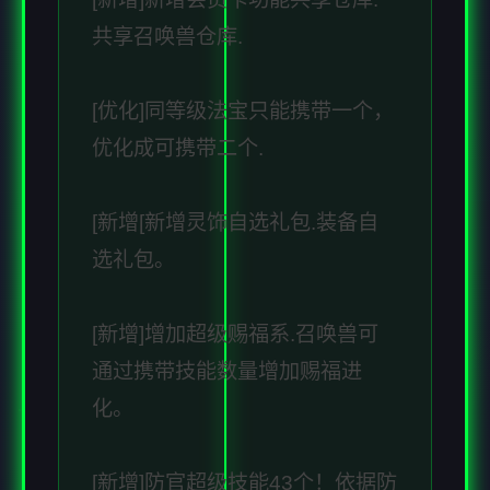
共享召唤兽仓库.
[优化]同等级法宝只能携带一个，
优化成可携带二个.
[新增[新增灵饰自选礼包.装备自
选礼包。
[新增]增加超级赐福系.召唤兽可
通过携带技能数量增加赐福进
化。
[新增]防官超级技能43个！依据防