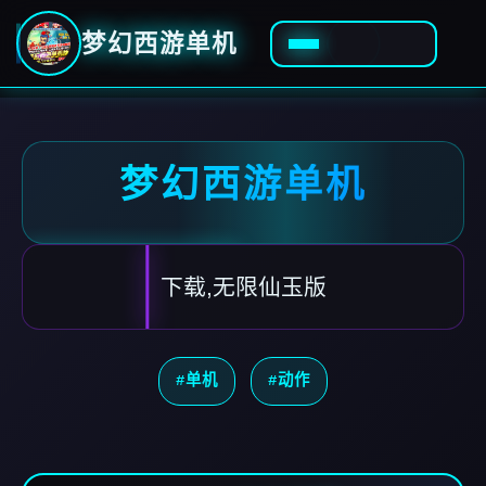
梦幻西游单机
梦幻西游单机
下载,无限仙玉版
#单机
#动作