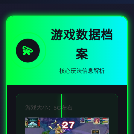
游戏数据档
💫
案
核心玩法信息解析
游戏大小：5G左右