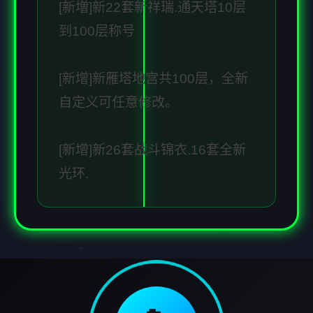
[新増]新22套新祥瑞.通天塔10层
到100层称号
[新增]新雁塔地宫共100层，全新
自定义可任意修改。
[新增]新26套战斗锦衣.16套全新
光环.