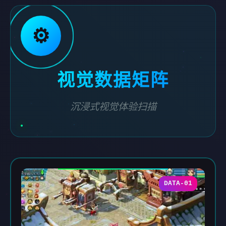
⚙️
视觉数据矩阵
沉浸式视觉体验扫描
DATA-01