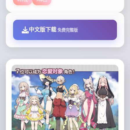
#养成
#种田
中文版下载
免费完整版