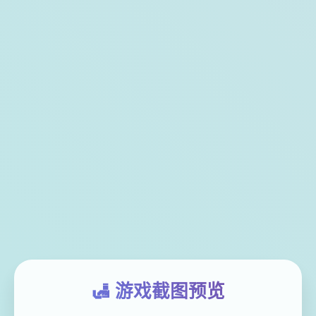
🛃 游戏截图预览