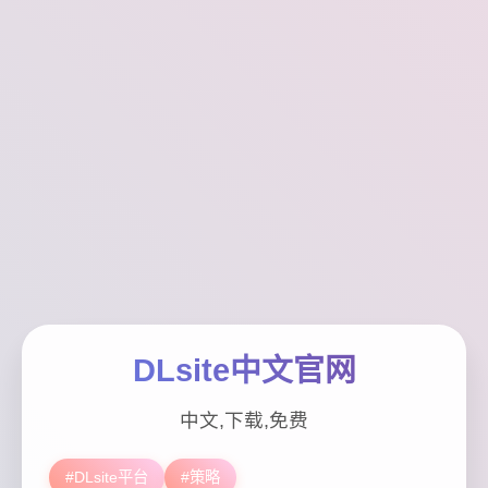
DLsite中文官网
中文,下载,免费
#DLsite平台
#策略