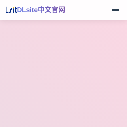
DLsite中文官网