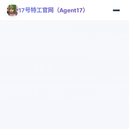
17号特工官网（Agent17）