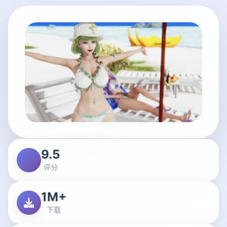
9.5
评分
1M+
下载