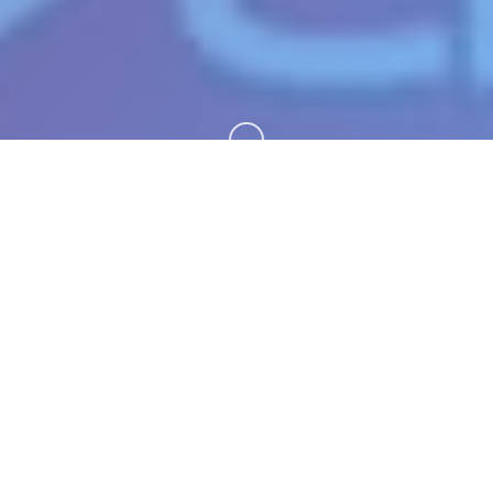
向下滚动
🗑️ 游戏详情
DLsite中文官网 DLsite中文官网 - 发现最优质的数