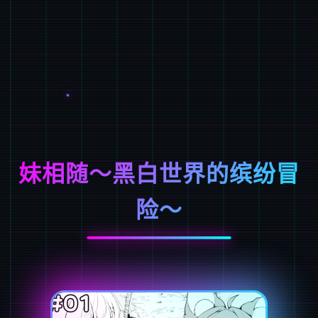
妹相随～黑白世界的缤纷冒
险～