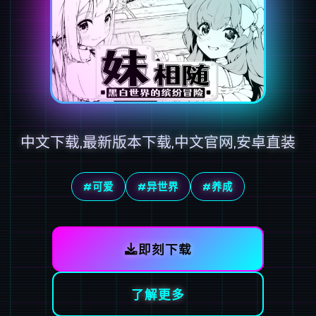
中文下载,最新版本下载,中文官网,安卓直装
#可爱
#异世界
#养成
即刻下载
了解更多