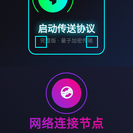
启动传送协议
完整版 · 量子加密传输
💿
网络连接节点