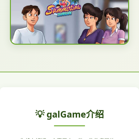
💡 galGame介绍