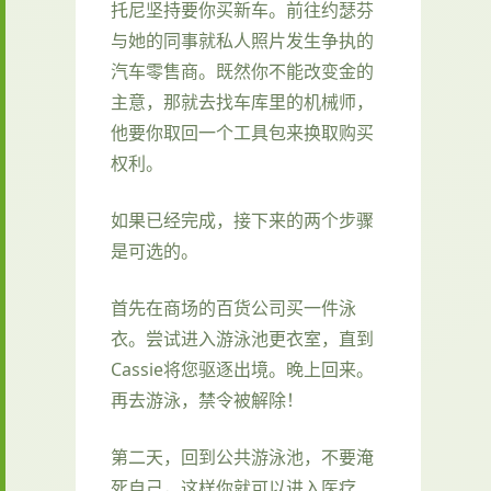
托尼坚持要你买新车。前往约瑟芬
与她的同事就私人照片发生争执的
汽车零售商。既然你不能改变金的
主意，那就去找车库里的机械师，
他要你取回一个工具包来换取购买
权利。
如果已经完成，接下来的两个步骤
是可选的。
首先在商场的百货公司买一件泳
衣。尝试进入游泳池更衣室，直到
Cassie将您驱逐出境。晚上回来。
再去游泳，禁令被解除！
第二天，回到公共游泳池，不要淹
死自己，这样你就可以进入医疗