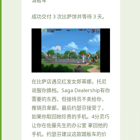
滑板车
成功交付 3 次比萨饼并等待 3 天。
在比萨店遇见红发女郎蒂娜。托尼
说服你换档。Saga Dealership有你
需要的东西，但接待员不卖给你，
推销员卑鄙。最后约瑟芬接受了，
如果你取回她珍贵的手机。4分灵巧
让你在佐藤先生的办公室 拿回他的
手机。约瑟芬建议这款踏板车的价