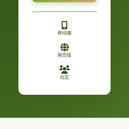
移动端
网页版
社区