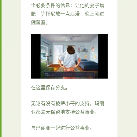
个必要条件的信息：让他的妻子增
肥！等托尼放一点浪漫，晚上就进
储藏室。
在这里保存分支。
无论有没有披萨小哥的支持，玛丽
亚都毫无保留地支持公益事业。
与玛丽亚一起进行公益事业。