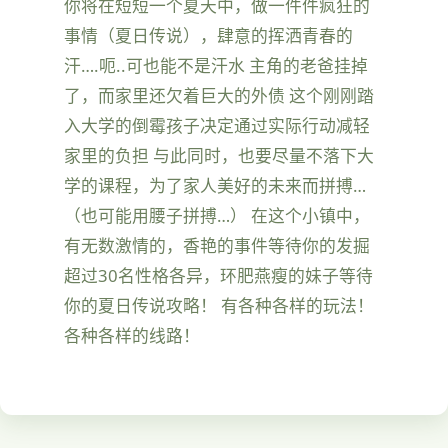
你将在短短一个夏天中，做一件件疯狂的
事情（夏日传说），肆意的挥洒青春的
汗….呃..可也能不是汗水 主角的老爸挂掉
了，而家里还欠着巨大的外债 这个刚刚踏
入大学的倒霉孩子决定通过实际行动减轻
家里的负担 与此同时，也要尽量不落下大
学的课程，为了家人美好的未来而拼搏…
（也可能用腰子拼搏…） 在这个小镇中，
有无数激情的，香艳的事件等待你的发掘
超过30名性格各异，环肥燕瘦的妹子等待
你的夏日传说攻略！ 有各种各样的玩法！
各种各样的线路！