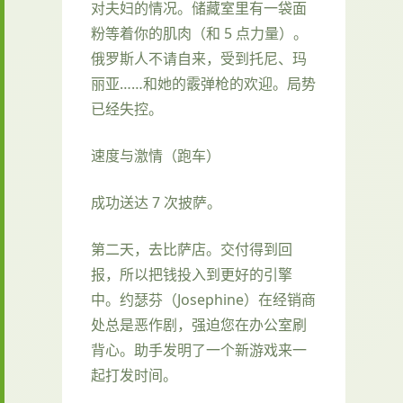
对夫妇的情况。储藏室里有一袋面
粉等着你的肌肉（和 5 点力量）。
俄罗斯人不请自来，受到托尼、玛
丽亚……和她的霰弹枪的欢迎。局势
已经失控。
速度与激情（跑车）
成功送达 7 次披萨。
第二天，去比萨店。交付得到回
报，所以把钱投入到更好的引擎
中。约瑟芬（Josephine）在经销商
处总是恶作剧，强迫您在办公室刷
背心。助手发明了一个新游戏来一
起打发时间。