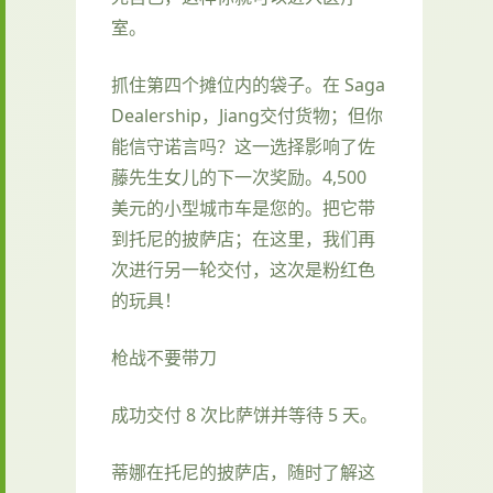
室。
抓住第四个摊位内的袋子。在 Saga
Dealership，Jiang交付货物；但你
能信守诺言吗？这一选择影响了佐
藤先生女儿的下一次奖励。4,500
美元的小型城市车是您的。把它带
到托尼的披萨店；在这里，我们再
次进行另一轮交付，这次是粉红色
的玩具！
枪战不要带刀
成功交付 8 次比萨饼并等待 5 天。
蒂娜在托尼的披萨店，随时了解这