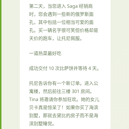
第二天，当您进入 Saga 经销商
时，您会遇到一些新的俄罗斯面
孔，其中包括一位相当可爱的面
孔。买一辆名字很可笑但价格却是
天价的跑车，让托尼佩服。
一道热菜最好吃
成功交付 10 次比萨饼并等待 4 天。
托尼告诉你有一个新订单。进入公
寓楼，然后前往三楼 301 房间。
Tina 将邀请你参加狂欢。她的女儿
贝卡真是惊呆了！如果你买了海滨
别墅，那就去黛比的房子而不是海
滨别墅睡觉。