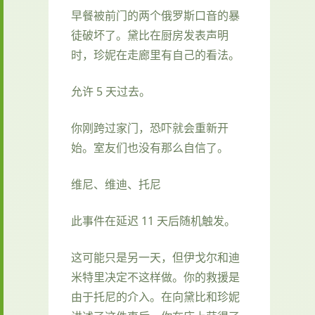
早餐被前门的两个俄罗斯口音的暴
徒破坏了。黛比在厨房发表声明
时，珍妮在走廊里有自己的看法。
允许 5 天过去。
你刚跨过家门，恐吓就会重新开
始。室友们也没有那么自信了。
维尼、维迪、托尼
此事件在延迟 11 天后随机触发。
这可能只是另一天，但伊戈尔和迪
米特里决定不这样做。你的救援是
由于托尼的介入。在向黛比和珍妮