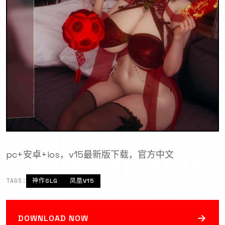
pc+安卓+ios，v15最新版下载，官方中文
TAGS:
神作SLG
凤凰V15
→
DOWNLOAD NOW