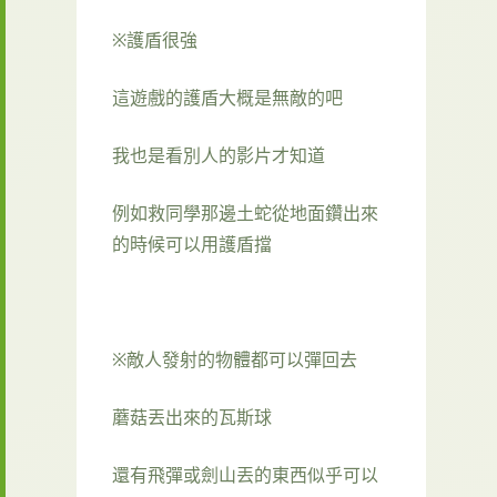
※護盾很強
這遊戲的護盾大概是無敵的吧
我也是看別人的影片才知道
例如救同學那邊土蛇從地面鑽出來
的時候可以用護盾擋
※敵人發射的物體都可以彈回去
蘑菇丟出來的瓦斯球
還有飛彈或劍山丟的東西似乎可以