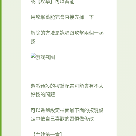
或【攻擊】可以蓄能
用攻擊蓄能完會直接先揮一下
解除的方法是詠唱跟攻擊兩個一起
按
遊戲預設的按鍵配置可能會有不太
好按的問題
可以進到設定裡面最下面的按鍵設
定中依自己喜歡的習慣做修改
【主線第一章】