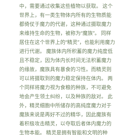
中，需要通过收集这些植物以获取。 这个
世界上，有一类生物体内所有的生物质能
都倚仗于魔力的代谢，这种通过摄取魔力
来维持生命的生物，被称为“魔族”。 同样
居住在这个世界上的“精灵”，也能利用魔力
进行代谢。 魔族体内所积蓄的魔力纯度低
且不稳定，因为体内长时间无法积蓄魔力
的缘故，魔族具有暴食的习性。而精灵则
可以将摄取到的魔力稳定保持在体内。 两
个同样将魔力视为食粮的种族，不可避免
地会产生领土纠纷，以及种族的敌对。 此
外，精灵细胞中所储存的高纯度魔力对于
魔族来说是再好不过的精华，因此魔族有
着积极攻击精灵，以夺取后者体内魔力的
生物本能。 精灵是拥有智能和文明的种