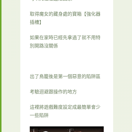
取得魔女的藏身處的寶箱【強化器
插槽】
如果在家時已經先拿過了就不用特
別開路沒關係
出了鳥籠後是第一個惡意的陷阱區
考驗迴避跟操作的地方
這裡將遊戲難度設定成最簡單會少
一些陷阱