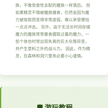
族，不像受兽性支配的魔族一样落后。 但
如果精灵不慎被魔族捕食，仍然会因为魔
力被吸取而变得非常虚弱，难以承受哪怕
一点点冲击。 另外，由于无法长时间存储
魔力的魔族常常暴食摄取过量的魔力，一
些个体也时常出现失真的巨大化等异变，
并产生意料之外的战斗力。 因此，作为精
灵，在森林和洞穴里务必要小心谨慎。
🛡️ 游玩教程