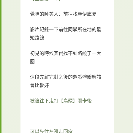
覺醒的睡美人：前往找尋伊庫夏
影片紀錄一下前往同學所在地的最
短路線
初見的時候其實找不到路繞了一大
圈
這段先解完對之後的遊戲體驗應該
會比較好
被迫往下走打【鳥籠】關卡後
可以先往左邊走回家