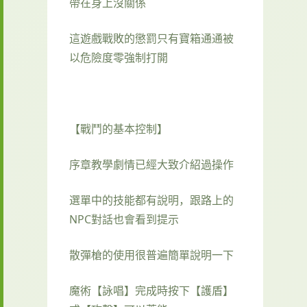
帶在身上沒關係
這遊戲戰敗的懲罰只有寶箱通通被
以危險度零強制打開
【戰鬥的基本控制】
序章教學劇情已經大致介紹過操作
選單中的技能都有說明，跟路上的
NPC對話也會看到提示
散彈槍的使用很普遍簡單說明一下
魔術【詠唱】完成時按下【護盾】