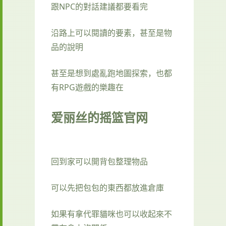
跟NPC的對話建議都要看完
沿路上可以閱讀的要素，甚至是物
品的說明
甚至是想到處亂跑地圖探索，也都
有RPG遊戲的樂趣在
爱丽丝的摇篮官网
回到家可以開背包整理物品
可以先把包包的東西都放進倉庫
如果有拿代罪貓咪也可以收起來不