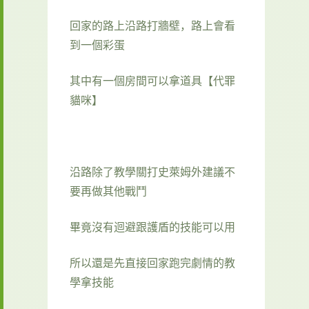
回家的路上沿路打牆壁，路上會看
到一個彩蛋
其中有一個房間可以拿道具【代罪
貓咪】
沿路除了教學關打史萊姆外建議不
要再做其他戰鬥
畢竟沒有迴避跟護盾的技能可以用
所以還是先直接回家跑完劇情的教
學拿技能