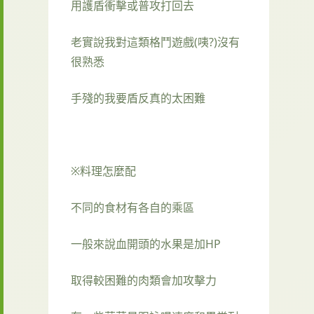
用護盾衝擊或普攻打回去
老實說我對這類格鬥遊戲(咦?)沒有
很熟悉
手殘的我要盾反真的太困難
※料理怎麼配
不同的食材有各自的乘區
一般來說血開頭的水果是加HP
取得較困難的肉類會加攻擊力