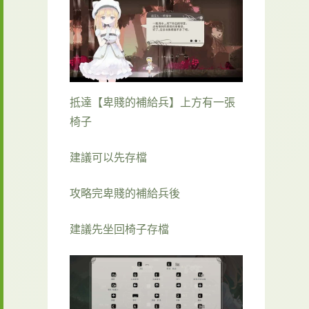
抵達【卑賤的補給兵】上方有一張
椅子
建議可以先存檔
攻略完卑賤的補給兵後
建議先坐回椅子存檔