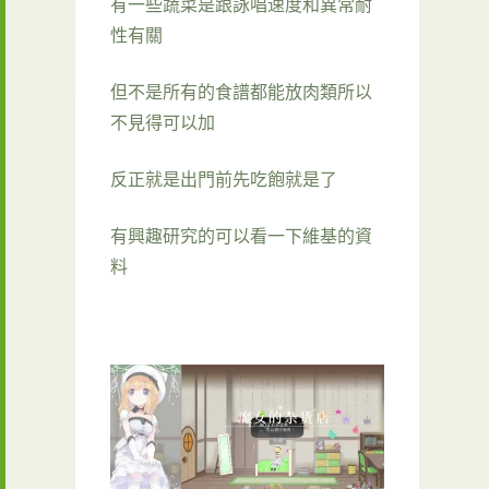
有一些蔬菜是跟詠唱速度和異常耐
性有關
但不是所有的食譜都能放肉類所以
不見得可以加
反正就是出門前先吃飽就是了
有興趣研究的可以看一下維基的資
料