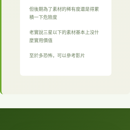
但後期為了素材的稀有度還是得累
積一下危險度
老實說三星以下的素材基本上沒什
麼實用價值
至於多恐怖，可以參考影片