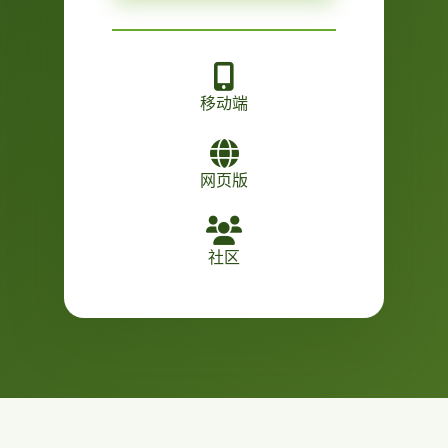
移动端
网页版
社区