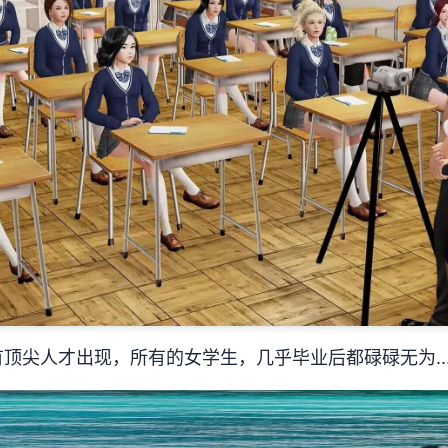
顶尖人才出现，所有的女学生，几乎毕业后都碌碌无为..