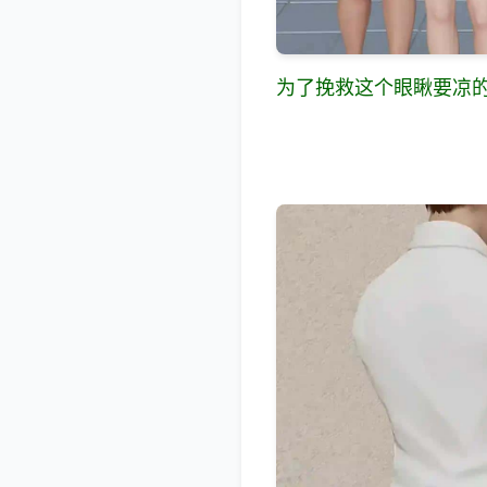
为了挽救这个眼瞅要凉