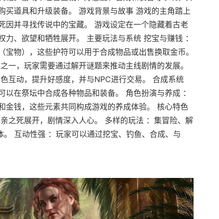
购买道具和升级装备。 游戏背景与故事 游戏的主角踏上
死因并寻找传说中的宝藏。 游戏设定在一个隐藏着古老
力、欲望和牺牲展开。 主要玩法与系统 挖宝与赚钱 ：
（宝物），这些护符可以用于合成物品或出售换取金币。
法之一，玩家需要通过解开谜题来推动主线剧情的发展。
色互动，提升好感度，并与NPC进行交易。 合成系统
可以在祭坛中合成各种物品和装备。 角色扮演与养成 ：
和金钱，这些元素共同构成游戏的养成体验。 核心特色
亲之死展开，剧情深入人心。 多样的玩法 ：集冒险、解
体。 互动性强 ：玩家可以通过挖宝、钓鱼、合成、与