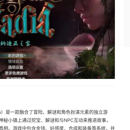
 Nadia）是一款融合了冒险、解谜和角色扮演元素的独立游
神秘小镇上通过挖宝、解谜和与NPC互动来推进故事，
真相。游戏中包含金钱、好感度、合成和装备等系统，并