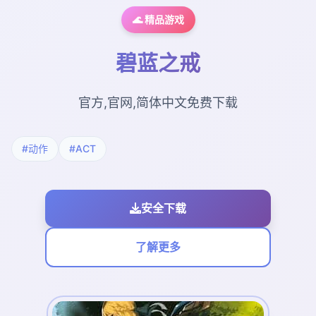
🌊 精品游戏
碧蓝之戒
官方,官网,简体中文免费下载
#动作
#ACT
安全下载
了解更多