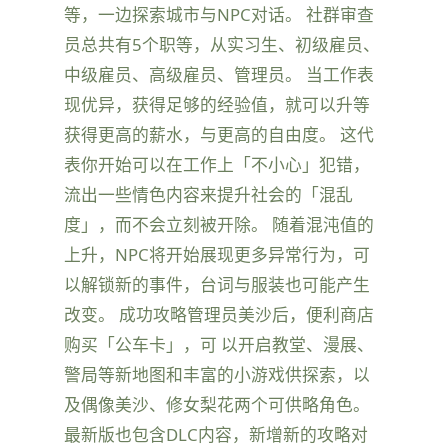
等，一边探索城市与NPC对话。 社群审查
员总共有5个职等，从实习生、初级雇员、
中级雇员、高级雇员、管理员。 当工作表
现优异，获得足够的经验值，就可以升等
获得更高的薪水，与更高的自由度。 这代
表你开始可以在工作上「不小心」犯错，
流出一些情色内容来提升社会的「混乱
度」，而不会立刻被开除。 随着混沌值的
上升，NPC将开始展现更多异常行为，可
以解锁新的事件，台词与服装也可能产生
改变。 成功攻略管理员美沙后，便利商店
购买「公车卡」，可 以开启教堂、漫展、
警局等新地图和丰富的小游戏供探索，以
及偶像美沙、修女梨花两个可供略角色。
最新版也包含DLC内容，新增新的攻略对