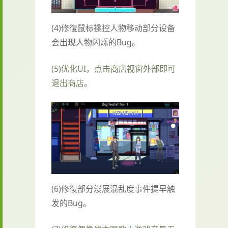
(4)修復鼠标操控人物移动部分设备
会出现人物闪烁的Bug。
(5)优化UI，点击商店视窗外部即可
退出商店。
(6)修復部分漫展混乱度事件提早触
发的Bug。