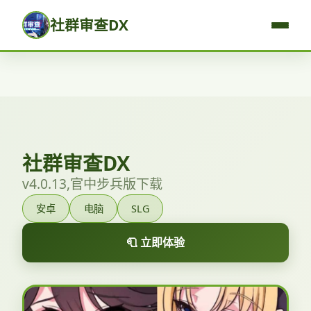
社群审查DX
社群审查DX
v4.0.13,官中步兵版下载
安卓
电脑
SLG
🧻 立即体验