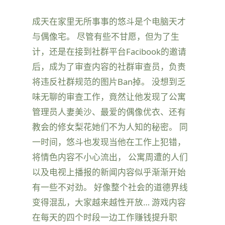
成天在家里无所事事的悠斗是个电脑天才
与偶像宅。 尽管有些不甘愿，但为了生
计，还是在接到社群平台Facibook的邀请
后，成为了审查内容的社群审查员，负责
将违反社群规范的图片Ban掉。 没想到乏
味无聊的审查工作，竟然让他发现了公寓
管理员人妻美沙、最爱的偶像优衣、还有
教会的修女梨花她们不为人知的秘密。 同
一时间，悠斗也发现当他在工作上犯错，
将情色内容不小心流出， 公寓周遭的人们
以及电视上播报的新闻内容似乎渐渐开始
有一些不对劲。 好像整个社会的道德界线
变得混乱，大家越来越性开放… 游戏内容
在每天的四个时段一边工作赚钱提升职