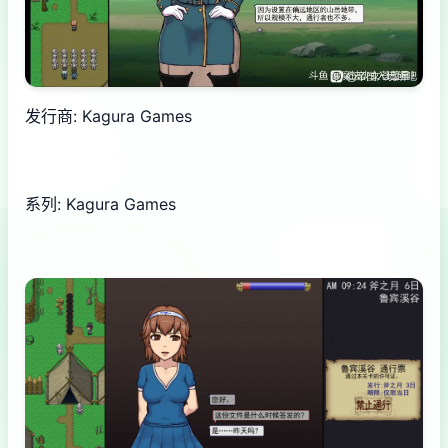
发行商: Kagura Games
系列: Kagura Games