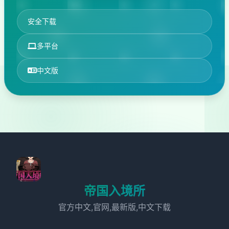
安全下载
多平台
中文版
帝国入境所
官方中文,官网,最新版,中文下载