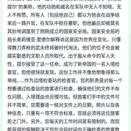
提尔”的美称，他的功勋和威名在军队中无人不知晓，无
人不称赞。所有人（包括他自己）都以为他会在战争结
束后一路升官，在军队中担任要职，但他最后却被莫名
其妙地调度到了刚刚成立的国家安全局。国家安全局的
局长奥莉维亚·里德尔解释说这是因为世界在变化，只懂
得舞刀弄枪的武夫终将被时代淘汰，他们的位子也会被
踏实勤恳的文职人员所取代。出于服从命令的军人天
性，提尔接受了这一任命，成为了新帝国的一名入境检
查官，但他很快就发现，这份工作并不像他想象得那么
单纯……作为边境检查站的检查官，您的职责是对每一个
想要通过检查站的旅客进行检查，确保他们的文件不存
在问题，入境理由也合理可信。但旅客们手中的文件可
并不简单，您需要逐一核对文件上的日期，照片以及各
种信息，只要有一项不符合标准，您就必须将这位旅客
拒之门外。另外，您每天的工作时间是有限制的，而您
能获得的报酬取决于您在这段时间内正确检查的旅客数