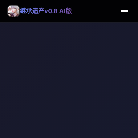
继承遗产v0.8 AI版